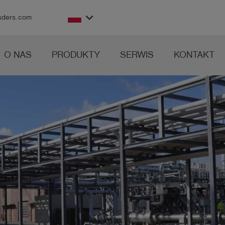
keyboard_arrow_down
sders.com
O NAS
PRODUKTY
SERWIS
KONTAKT