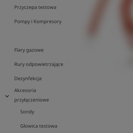
Przyczepa testowa
Pompy i Kompresory
Flary gazowe
Rury odpowietrzające
Dezynfekcja
Akcesoria
expand_more
przyłączeniowe
Sondy
Głowica testowa