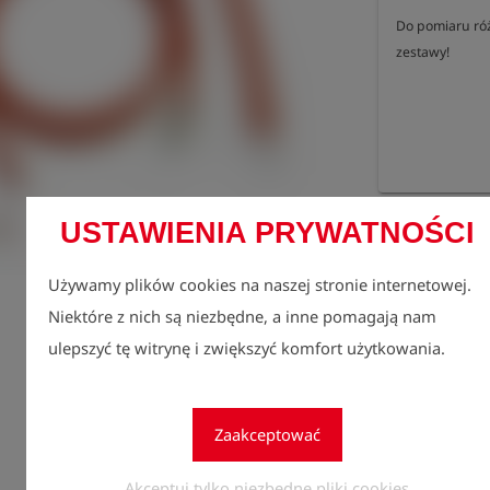
Do pomiaru róż
zestawy!
Zarejes
USTAWIENIA PRYWATNOŚCI
lock
zobacz
Używamy plików cookies na naszej stronie internetowej.
Ilość
1
Niektóre z nich są niezbędne, a inne pomagają nam
ulepszyć tę witrynę i zwiększyć komfort użytkowania.
Zaakceptować
Akceptuj tylko niezbędne pliki cookies