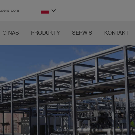
keyboard_arrow_down
sders.com
O NAS
PRODUKTY
SERWIS
KONTAKT