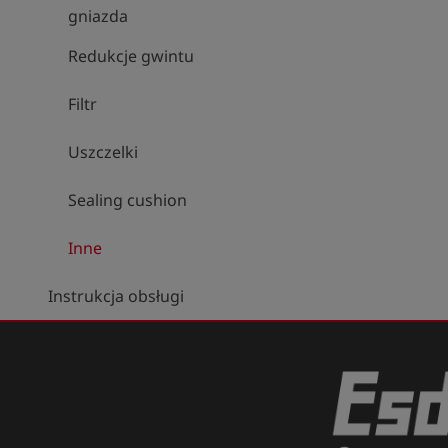
gniazda
Redukcje gwintu
Filtr
Uszczelki
Sealing cushion
Inne
Instrukcja obsługi