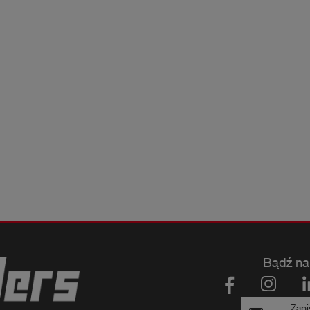
Bądź na
Zapi