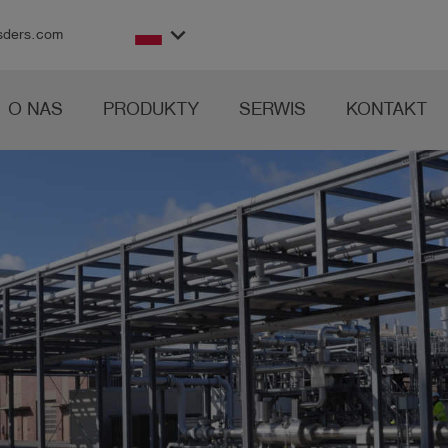
keyboard_arrow_down
sders.com
O NAS
PRODUKTY
SERWIS
KONTAKT