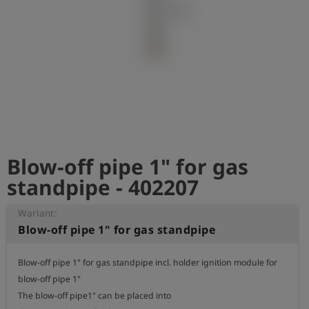
shield
Rejestracja
Blow-off pipe 1" for gas
standpipe - 402207
Wariant:
Blow-off pipe 1" for gas standpipe
Blow-off pipe 1" for gas standpipe incl. holder ignition module for 
blow-off pipe 1"

The blow-off pipe1" can be placed into 
