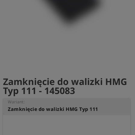
shield
Rejestracja
Zamknięcie do walizki HMG
Typ 111 - 145083
Wariant:
Zamknięcie do walizki HMG Typ 111