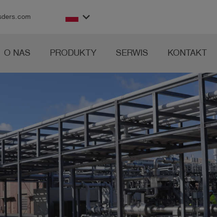
keyboard_arrow_down
sders.com
O NAS
PRODUKTY
SERWIS
KONTAKT