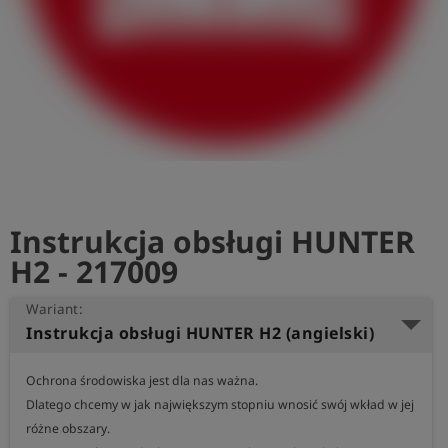
shield
Rejestracja
Instrukcja obsługi HUNTER
H2 - 217009
Wariant:
Instrukcja obsługi HUNTER H2 (angielski)
Ochrona środowiska jest dla nas ważna.

Dlatego chcemy w jak największym stopniu wnosić swój wkład w jej 
różne obszary.
