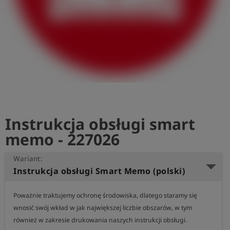
shield
Rejestracja
Instrukcja obsługi smart
memo - 227026
Wariant:
Instrukcja obsługi Smart Memo (polski)
Poważnie traktujemy ochronę środowiska, dlatego staramy się 
wnosić swój wkład w jak największej liczbie obszarów, w tym 
również w zakresie drukowania naszych instrukcji obsługi.
