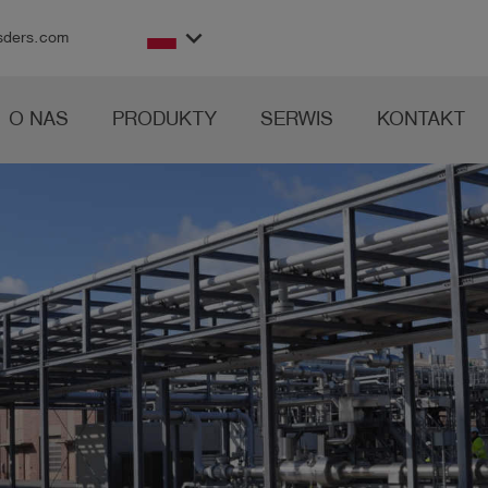
keyboard_arrow_down
sders.com
O NAS
PRODUKTY
SERWIS
KONTAKT