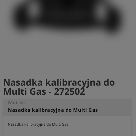
shield
Rejestracja
Nasadka kalibracyjna do
Multi Gas - 272502
Wariant:
Nasadka kalibracyjna do Multi Gas
Nasadka kalibracyjna do Multi Gas