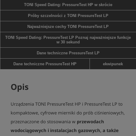
TONI Speed Dating: PressureTest HP w skrócie
Próby szczelności z TONI PressureTest LP
Najważniejsze cechy TONI PressureTest LP
TONI Speed Dating: PressureTest LP Poznaj najważniejsze funkcje
w 30 sekund
Dane techniczne PressureTest LP
Dane techniczne PressureTest HP
ekwipunek
Opis
Urządzenia TONI PressureTest HP i PressureTest LP to
kompaktowe, cyfrowe mierniki do prób ciśnieniowych,
przeznaczone do stosowania w
przewodach
wodociągowych i instalacjach gazowych, a także