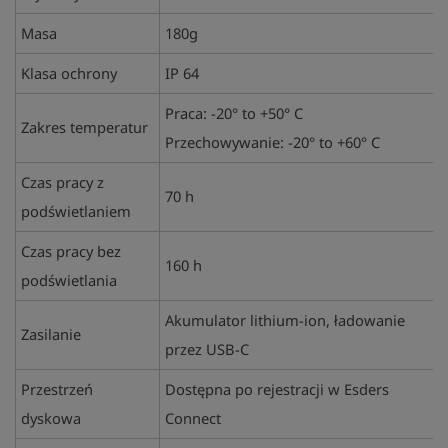
Masa
180g
Klasa ochrony
IP 64
Praca: -20° to +50° C
Zakres temperatur
Przechowywanie: -20° to +60° C
Czas pracy z
70 h
podświetlaniem
Czas pracy bez
160 h
podświetlania
Akumulator lithium-ion, ładowanie
Zasilanie
przez USB-C
Przestrzeń
Dostępna po rejestracji w Esders
dyskowa
Connect