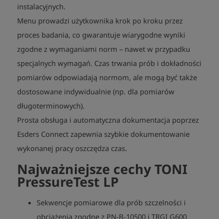
instalacyjnych.
Menu prowadzi użytkownika krok po kroku przez
proces badania, co gwarantuje wiarygodne wyniki
zgodne z wymaganiami norm – nawet w przypadku
specjalnych wymagań. Czas trwania prób i dokładności
pomiarów odpowiadają normom, ale mogą być także
dostosowane indywidualnie (np. dla pomiarów
długoterminowych).
Prosta obsługa i automatyczna dokumentacja poprzez
Esders Connect zapewnia szybkie dokumentowanie
wykonanej pracy
oszczędza czas.
Najważniejsze cechy TONI
PressureTest LP
Sekwencje pomiarowe dla prób szczelności i
obciążenia zgodne z PN-B-10500 i TRGI G600