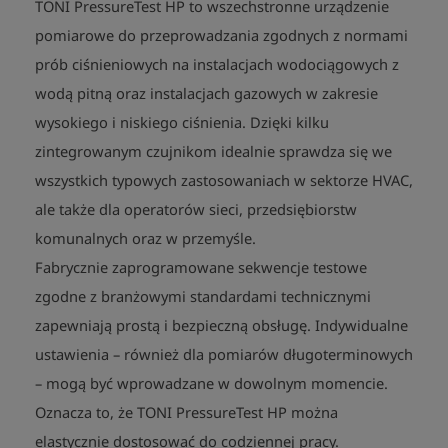
TONI PressureTest HP to wszechstronne urządzenie
pomiarowe do przeprowadzania zgodnych z normami
prób ciśnieniowych na instalacjach wodociągowych z
wodą pitną oraz instalacjach gazowych w zakresie
wysokiego i niskiego ciśnienia. Dzięki kilku
zintegrowanym czujnikom idealnie sprawdza się we
wszystkich typowych zastosowaniach w sektorze HVAC,
ale także dla operatorów sieci, przedsiębiorstw
komunalnych oraz w przemyśle.
Fabrycznie zaprogramowane sekwencje testowe
zgodne z branżowymi standardami technicznymi
zapewniają prostą i bezpieczną obsługę. Indywidualne
ustawienia – również dla pomiarów długoterminowych
– mogą być wprowadzane w dowolnym momencie.
Oznacza to, że TONI PressureTest HP można
elastycznie dostosować do codziennej pracy.