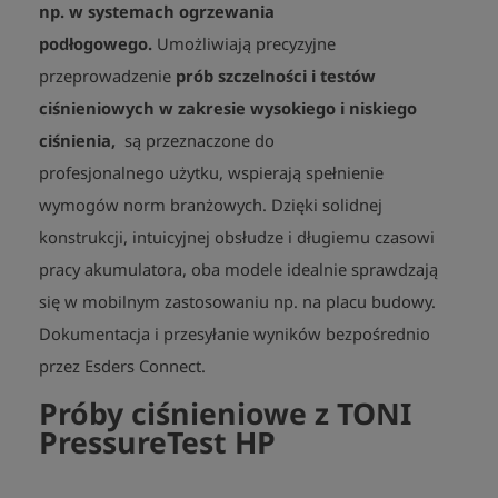
np. w systemach ogrzewania
podłogowego
.
Umożliwiają precyzyjne
przeprowadzenie
prób szczelności i testów
ciśnieniowych w zakresie wysokiego i niskiego
ciśnienia,
są przeznaczone do
profesjonalnego
użytku, wspierają
spełnienie
wymogów norm branżowych
. Dzięki solidnej
konstrukcji, intuicyjnej obsłudze i długiemu czasowi
pracy akumulatora, oba modele idealnie sprawdzają
się w mobilnym zastosowaniu np. na placu budowy.
Dokumentacja i przesyłanie
wyników
bezpośrednio
przez Esders Connect.
Próby ciśnieniowe z TONI
PressureTest HP