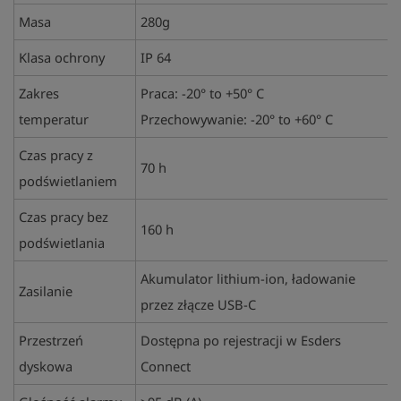
Masa
280g
Klasa ochrony
IP 64
Zakres
Praca: -20° to +50° C
temperatur
Przechowywanie: -20° to +60° C
Czas pracy z
70 h
podświetlaniem
Czas pracy bez
160 h
podświetlania
Akumulator lithium-ion, ładowanie
Zasilanie
przez złącze USB-C
Przestrzeń
Dostępna po rejestracji w Esders
dyskowa
Connect