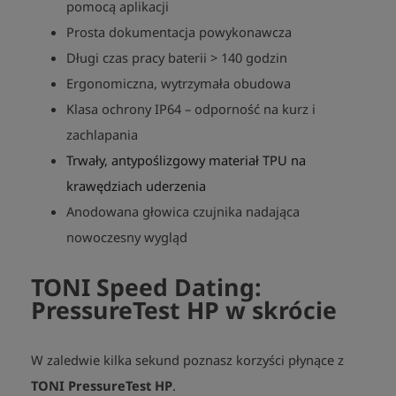
pomocą aplikacji
Prosta dokumentacja powykonawcza
Długi czas pracy baterii > 140 godzin
Ergonomiczna, wytrzymała obudowa
Klasa ochrony IP64 – odporność na kurz i
zachlapania
Trwały, antypoślizgowy materiał TPU na
krawędziach uderzenia
Anodowana głowica czujnika nadająca
nowoczesny wygląd
TONI Speed Dating:
PressureTest HP w skrócie
W zaledwie kilka sekund poznasz korzyści płynące z
TONI PressureTest HP
.