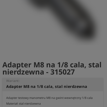
shield
Rejestracja
Adapter M8 na 1/8 cala, stal
nierdzewna - 315027
Wariant:
Adapter M8 na 1/8 cala, stal nierdzewna
Adapter testowy manometru M8 na gwint wewnętrzny 1/8 cala

Materiał: stal nierdzewna