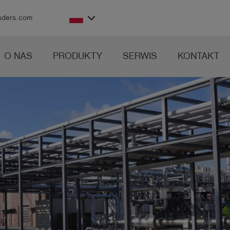
keyboard_arrow_down
sders.com
O NAS
PRODUKTY
SERWIS
KONTAKT