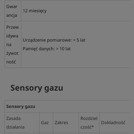
Gwar
12 miesięcy
ancja
Przew
idywa
Urządzenie pomiarowe: > 5 lat
na
Pamięć danych: > 10 lat
żywot
ność
Sensory gazu
Sensory gazu
Zasada
Rozdziel
Gaz
Zakres
Dokładność
działania
czość*