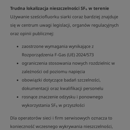
Trudna lokalizacja nieszczelności SF₆ w terenie
Używanie sześciofluorku siarki coraz bardziej znajduje
się w centrum uwagi legislacji, organów regulacyjnych
oraz opinii publicznej:
zaostrzone wymagania wynikające z
Rozporządzenia F-Gas (UE) 2024/573
ograniczenia stosowania nowych rozdzielnic w
zależności od poziomu napięcia
obowiązki dotyczące badań szczelności,
dokumentacji oraz kwalifikacji personelu
rosnące znaczenie odzysku i ponownego
wykorzystania SF₆ w przyszłości
Dla operatorów sieci i firm serwisowych oznacza to
konieczność wczesnego wykrywania nieszczelności,