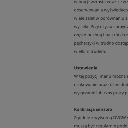
wibracji wzrasta wraz ze w
obserwowania wyświetlacza
wiele zalet w porównaniu 
wycieki. Przy użyciu spray
często puchną i na krótki c
pęcherzyki w trudno dostę
wielkim trudem.
Ustawienia
W tej pozycji menu można 
drukowanie oraz różne dod
wyłączanie lub czas pracy p
Kalibracja sensora
Zgodnie z wytyczną DVGW G
muszą być regularnie podda