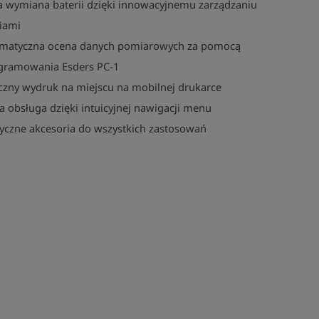
 wymiana baterii dzięki innowacyjnemu zarządzaniu
iami
ematyczna ocena danych pomiarowych za pomocą
gramowania Esders PC-1
czny wydruk na miejscu na mobilnej drukarce
a obsługa dzięki intuicyjnej nawigacji menu
yczne akcesoria do wszystkich zastosowań