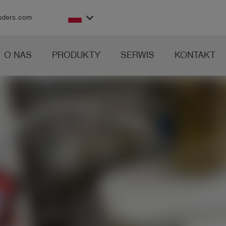
keyboard_arrow_down
sders.com
O NAS
PRODUKTY
SERWIS
KONTAKT