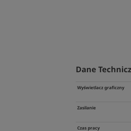
Dane Technic
Wyświetlacz graficzny
Zasilanie
Czas pracy