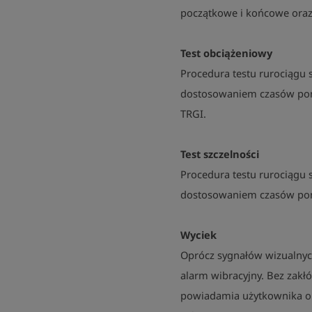
początkowe i końcowe oraz
Test obciążeniowy
Procedura testu rurociągu
dostosowaniem czasów po
TRGI.
Test szczelności
Procedura testu rurociągu
dostosowaniem czasów pom
Wyciek
Oprócz sygnałów wizualnych
alarm wibracyjny. Bez zakł
powiadamia użytkownika o 