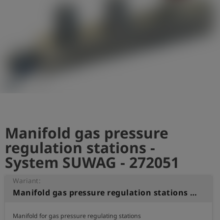
shield
Rejestracja
Manifold gas pressure
regulation stations -
System SUWAG - 272051
Wariant:
Manifold gas pressure regulation stations - System SUWAG
Manifold for gas pressure regulating stations 
