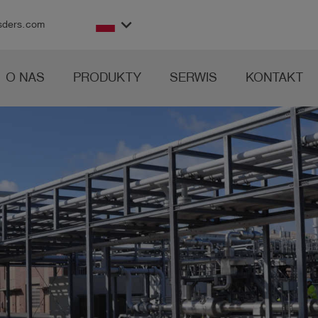
keyboard_arrow_down
sders.com
O NAS
PRODUKTY
SERWIS
KONTAKT