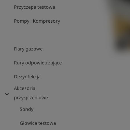
Przyczepa testowa
Pompy i Kompresory
Flary gazowe
Rury odpowietrzające
Dezynfekcja
Akcesoria
expand_more
przyłączeniowe
Sondy
Głowica testowa