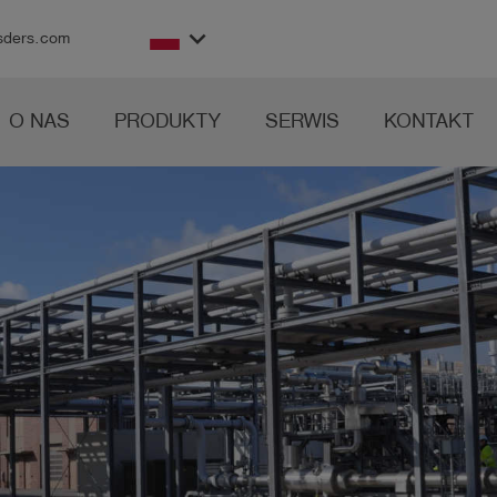
keyboard_arrow_down
sders.com
O NAS
PRODUKTY
SERWIS
KONTAKT