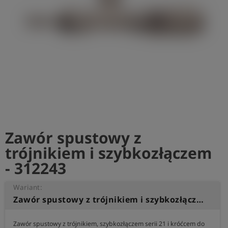
shield
Rejestracja
Zawór spustowy z
trójnikiem i szybkozłączem
- 312243
Wariant:
Zawór spustowy z trójnikiem i szybkozłączem
Zawór spustowy z trójnikiem, szybkozłączem serii 21 i króćcem do 