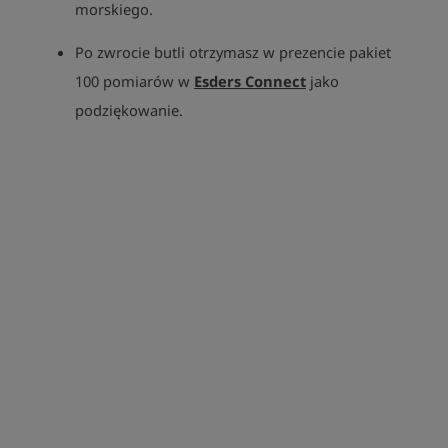
morskiego.
Po zwrocie butli otrzymasz w prezencie pakiet
100 pomiarów w
Esders Connect
jako
podziękowanie.