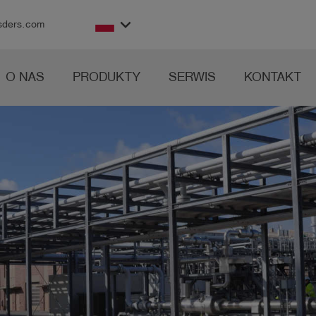
keyboard_arrow_down
sders.com
O NAS
PRODUKTY
SERWIS
KONTAKT