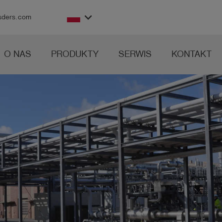
keyboard_arrow_down
sders.com
O NAS
PRODUKTY
SERWIS
KONTAKT