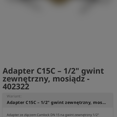
shield
Rejestracja
Adapter C15C – 1/2" gwint
zewnętrzny, mosiądz -
402322
Wariant:
Adapter C15C – 1/2" gwint zewnętrzny, mosiądz
Adapter ze złączem Camlock DN 15 na gwint zewnętrzny 1/2"
