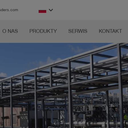
keyboard_arrow_down
sders.com
O NAS
PRODUKTY
SERWIS
KONTAKT