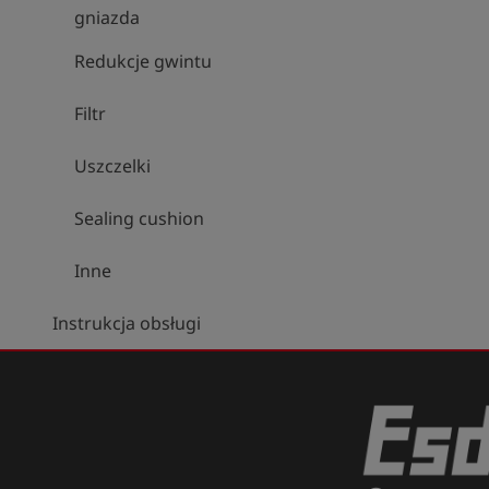
gniazda
Redukcje gwintu
Filtr
Uszczelki
Sealing cushion
Inne
Instrukcja obsługi