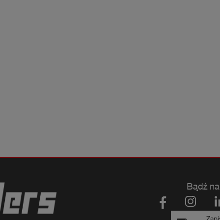
Bądź na
Zapi