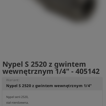
shield
Rejestracja
Nypel S 2520 z gwintem
wewnętrznym 1/4" - 405142
Wariant:
Nypel S 2520 z gwintem wewnętrznym 1/4"
Nypel serii 2520, 

stal nierdzewna.