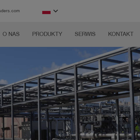
keyboard_arrow_down
sders.com
O NAS
PRODUKTY
SERWIS
KONTAKT