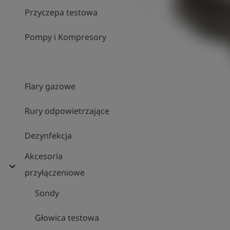
Przyczepa testowa
Pompy i Kompresory
Flary gazowe
Rury odpowietrzające
Dezynfekcja
Akcesoria
expand_more
przyłączeniowe
Sondy
Głowica testowa