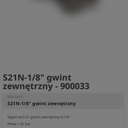
shield
Rejestracja
S21N-1/8" gwint
zewnętrzny - 900033
Wariant:
S21N-1/8" gwint zewnętrzny
Nypel serii 21 gwint zewnętrzny G1/8″

Pmax = 35 bar