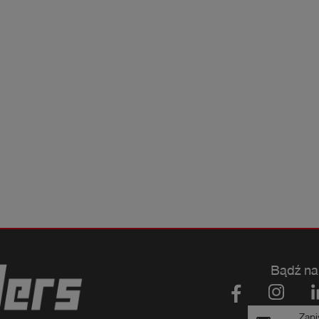
Bądź na
Zapi