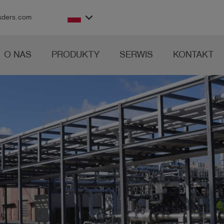
keyboard_arrow_down
sders.com
O NAS
PRODUKTY
SERWIS
KONTAKT