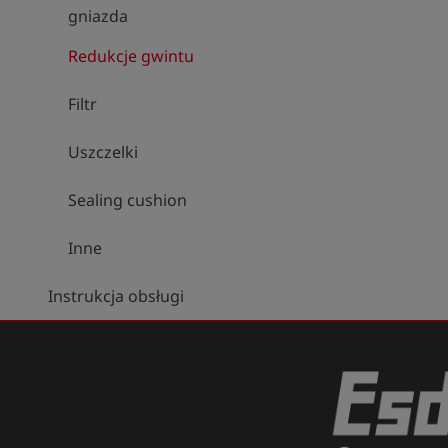
gniazda
Redukcje gwintu
Filtr
Uszczelki
Sealing cushion
Inne
Instrukcja obsługi