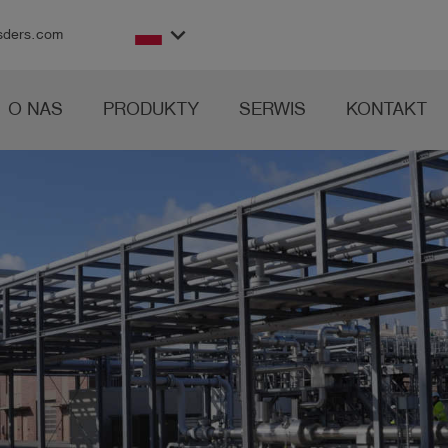
keyboard_arrow_down
sders.com
O NAS
PRODUKTY
SERWIS
KONTAKT