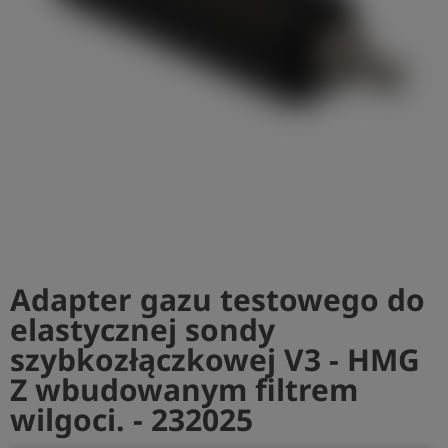
shield
Rejestracja
Adapter gazu testowego do
elastycznej sondy
szybkozłączkowej V3 - HMG
Z wbudowanym filtrem
wilgoci. - 232025