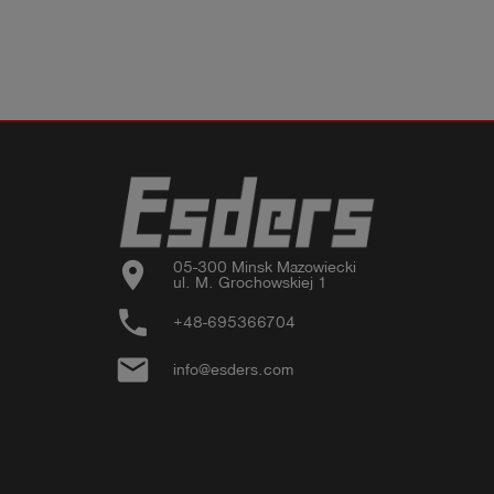
location_on
05-300 Minsk Mazowiecki

ul. M. Grochowskiej 1
phone
+48-695366704
email
info@esders.com